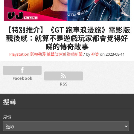
【特別推介】《GT 跑車浪漫旅》電影版
觀後感：就算不是遊戲玩家都會覺得好
睇的傳奇故事
Playstation
影視動漫
編輯部評測
遊戲新聞
/ by
神婆
on 2023-08-11
Facebook
RSS
搜尋
月份