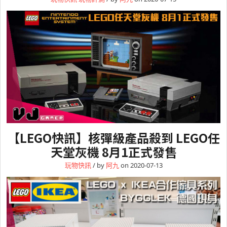
【LEGO快訊】核彈級產品殺到 LEGO任
天堂灰機 8月1正式發售
玩物快訊
/ by
阿九
on 2020-07-13