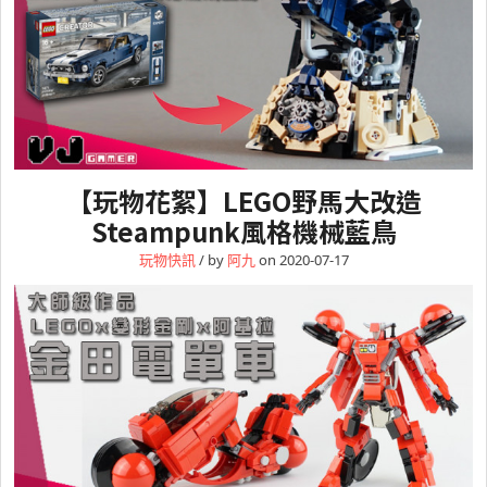
【玩物花絮】LEGO野馬大改造
Steampunk風格機械藍鳥
玩物快訊
/ by
阿九
on 2020-07-17