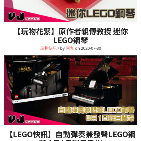
【玩物花絮】原作者親傳教授 迷你
LEGO鋼琴
玩物快訊
/ by
阿九
on 2020-07-30
【LEGO快訊】自動彈奏兼發聲LEGO鋼