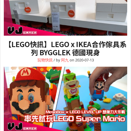
【LEGO快訊】LEGO x IKEA合作傢具系
列 BYGGLEK 德國現身
玩物快訊
/ by
阿九
on 2020-07-13