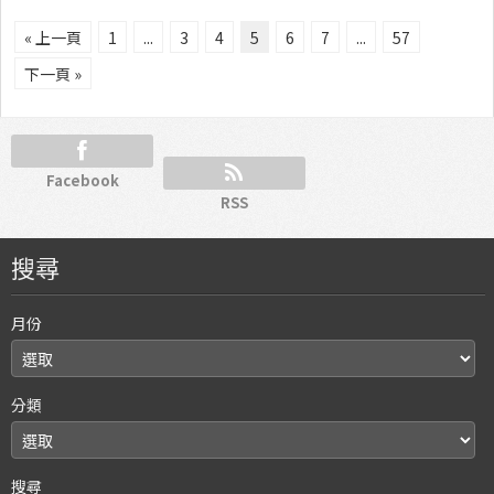
« 上一頁
1
...
3
4
5
6
7
...
57
下一頁 »
Facebook
RSS
搜尋
月份
分類
搜尋