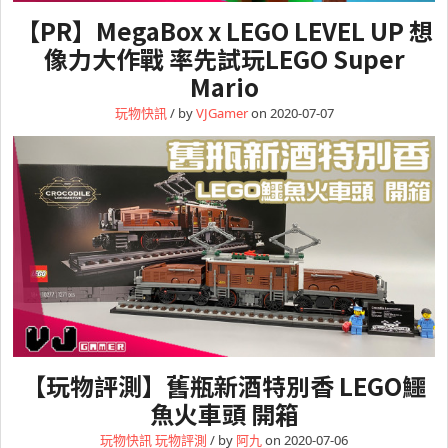
【PR】MegaBox x LEGO LEVEL UP 想
像力大作戰 率先試玩LEGO Super
Mario
玩物快訊
/ by
VJGamer
on 2020-07-07
【玩物評測】舊瓶新酒特別香 LEGO鱷
魚火車頭 開箱
玩物快訊
玩物評測
/ by
阿九
on 2020-07-06