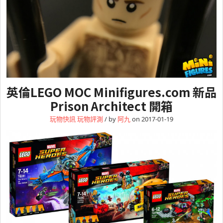
英倫LEGO MOC Minifigures.com 新品
Prison Architect 開箱
玩物快訊
玩物評測
/ by
阿九
on 2017-01-19