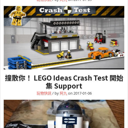
撞散你！ LEGO Ideas Crash Test 開始
集 Support
玩物快訊
/ by
阿九
on 2017-01-06