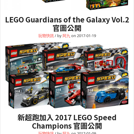
LEGO Guardians of the Galaxy Vol.2
官圖公開
玩物快訊
/ by
阿九
on 2017-01-19
新超跑加入 2017 LEGO Speed
Champions 官圖公開
玩物快訊
/ by
阿九
on 2017-01-09