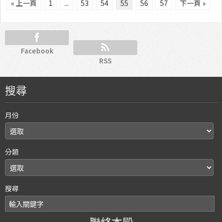
« 上一頁
1
...
53
54
55
56
57
下一頁 »
Facebook
RSS
搜尋
月份
分類
搜尋
聯絡本殿