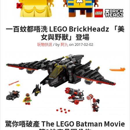
一百蚊都唔洗 LEGO BrickHeadz 「美
女與野獸」登場
玩物快訊
/ by
阿九
on 2017-02-02
驚你唔破產 The LEGO Batman Movie