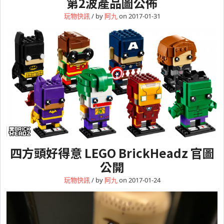
第2波產品圖公佈
玩物快訊
/ by
阿九
on 2017-01-31
四方頭好得意 LEGO BrickHeadz 官圖
公開
玩物快訊
/ by
阿九
on 2017-01-24