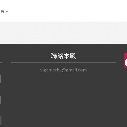
頁 »
聯絡本殿
vjgamerhk@gmail.com