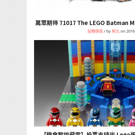
萬眾期待 71017 The LEGO Batman Mo
玩物快訊
/ by
阿九
on 2016
【機會黎啦飛雲】投票支持出 Lego版《P