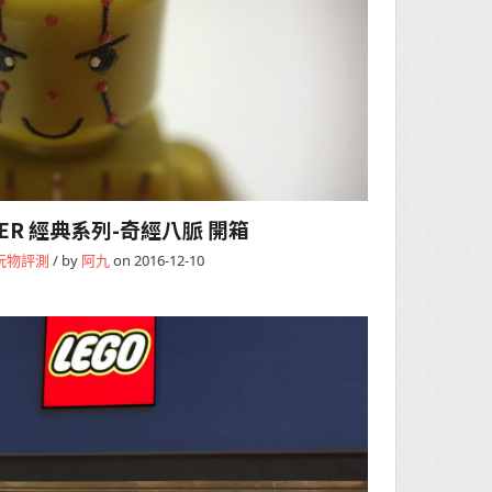
CKER 經典系列-奇經八脈 開箱
玩物評測
/ by
阿九
on 2016-12-10