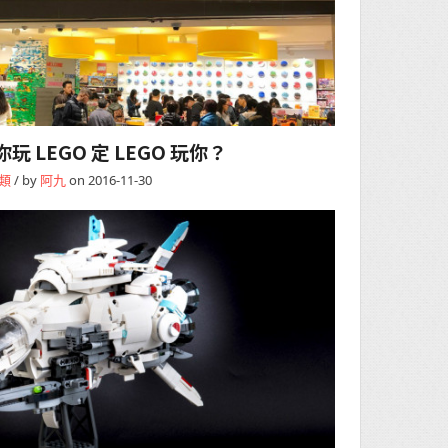
 LEGO 定 LEGO 玩你？
類
/ by
阿九
on 2016-11-30