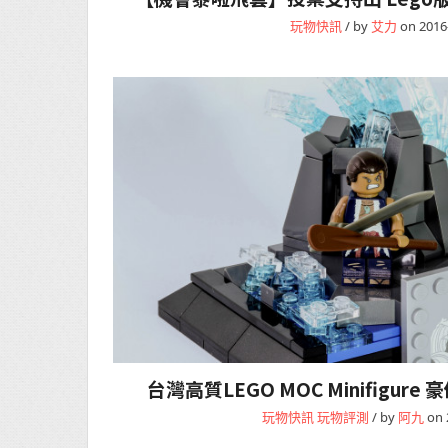
玩物快訊
/ by
艾力
on 2016
台灣高質LEGO MOC Minifigur
玩物快訊
玩物評測
/ by
阿九
on 