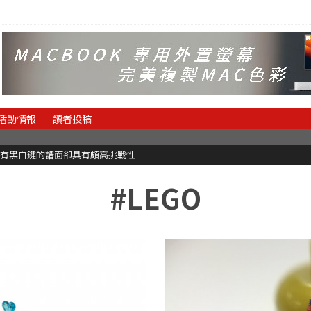
活動情報
讀者投稿
有黑白鍵的譜面卻具有頗高挑戰性
#LEGO