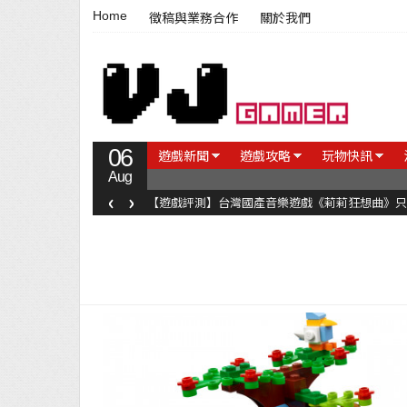
Home
徵稿與業務合作
關於我們
06
遊戲新聞
遊戲攻略
玩物快訊
Aug
‹
›
【遊戲評測】台灣國產音樂遊戲《莉莉狂想曲》只