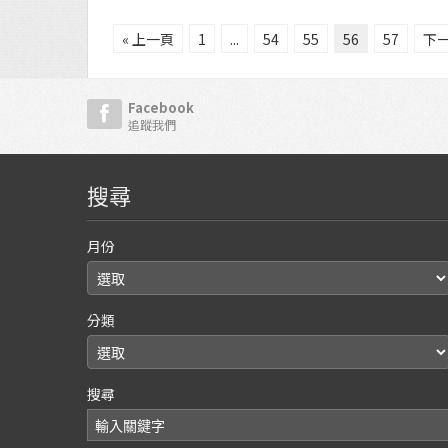
« 上一頁
1
...
54
55
56
57
下一
Facebook
追蹤我們
搜尋
月份
分類
搜尋