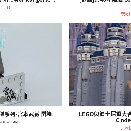
-11-11
玩物
e 豪傑系列-宮本武藏 開箱
LEGO與迪士尼重大合作標記
Cinde
2016-11-04
玩物