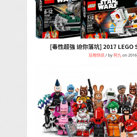
[毒性超強 迫你落坑] 2017 LEGO S
玩物快訊
/ by
阿九
on 2016