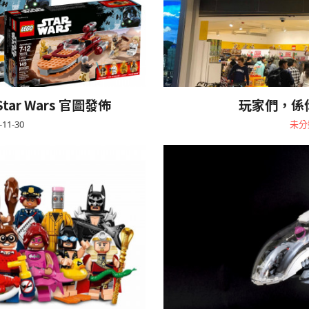
tar Wars 官圖發佈
玩家們，係你玩
-11-30
未分