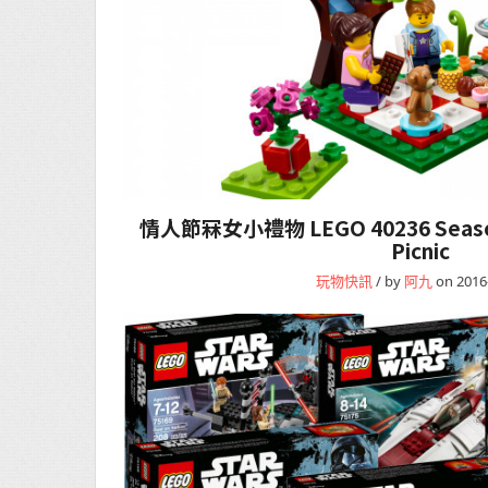
情人節冧女小禮物 LEGO 40236 Seasona
Picnic
玩物快訊
/ by
阿九
on 2016