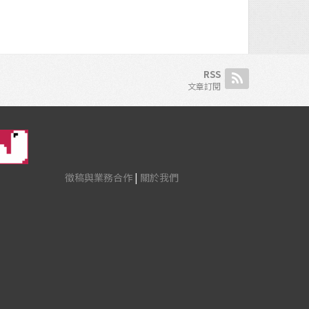
RSS
文章訂閱
徵稿與業務合作
|
關於我們