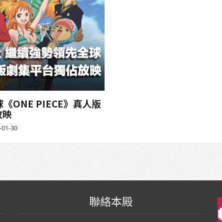
《ONE PIECE》真人版
放映
-01-30
聯絡本殿