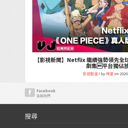
【影視新聞】Netflix 繼續強勢領先全球
劇集平台獨佔
影視動漫
/ by
神婆
on 2020
Facebook
追蹤我們
搜尋