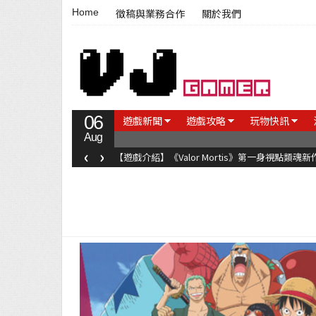
Home
徵稿與業務合作
關於我們
06
遊戲新聞
遊戲攻略
玩物快訊
Aug
‹
›
【遊戲介紹】《Valor Mortis》第一身視點類