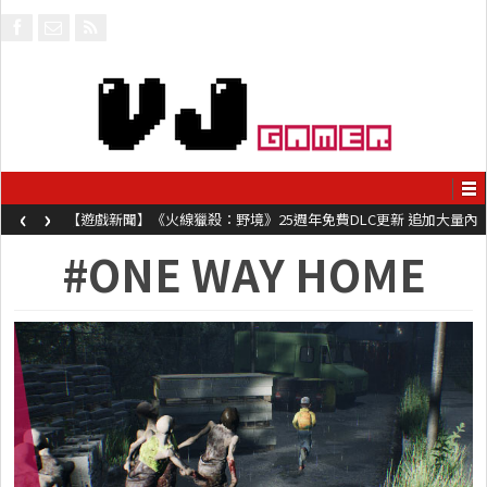
‹
›
【遊戲新聞】《火線獵殺：野境》25週年免費DLC更新 追加大量內
容同時系舊作限時超平價折扣
#ONE WAY HOME