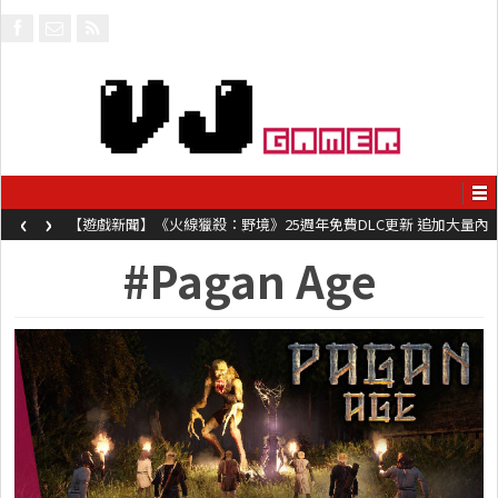
‹
›
【遊戲新聞】《火線獵殺：野境》25週年免費DLC更新 追加大量內
容同時系舊作限時超平價折扣
#Pagan Age