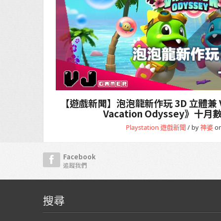
【遊戲新聞】泡泡龍新作玩 3D 立體兼 VR《P
Vacation Odyssey》
Playstation
遊戲新聞
/ by
神婆
on
Facebook
追蹤我們
搜尋