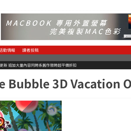
活動情報
讀者投稿
C更新 追加大量內容同時系舊作限時超平價折扣
e Bubble 3D Vacation 