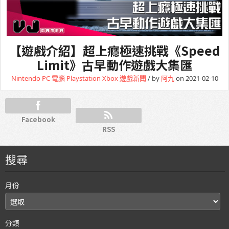
【遊戲介紹】超上癮極速挑戰《Speed
Limit》古早動作遊戲大集匯
Nintendo
PC 電腦
Playstation
Xbox
遊戲新聞
/ by
阿九
on 2021-02-10
Facebook
RSS
搜尋
月份
分類