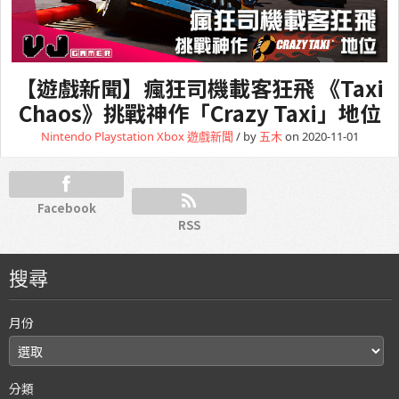
【遊戲新聞】瘋狂司機載客狂飛 《Taxi
Chaos》挑戰神作「Crazy Taxi」地位
Nintendo
Playstation
Xbox
遊戲新聞
/ by
五木
on 2020-11-01
Facebook
RSS
搜尋
月份
分類