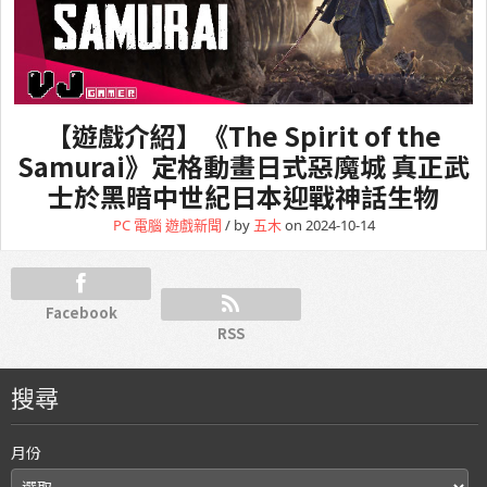
【遊戲介紹】《The Spirit of the
Samurai》定格動畫日式惡魔城 真正武
士於黑暗中世紀日本迎戰神話生物
PC 電腦
遊戲新聞
/ by
五木
on 2024-10-14
Facebook
RSS
搜尋
月份