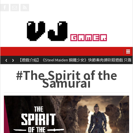
‹
›
【遊戲介紹】《Steel Maiden 鋼鐵少女》快節奏肉鴿砍殺遊戲 只靠
兩鍵操作動作極致流暢試玩上架中
#The Spirit of the
Samurai