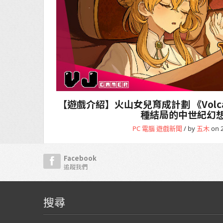
【遊戲介紹】火山女兒育成計劃 《Volcan
種結局的中世紀幻
PC 電腦
遊戲新聞
/ by
五木
on 2
Facebook
追蹤我們
搜尋