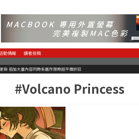
活動情報
讀者投稿
C更新 追加大量內容同時系舊作限時超平價折扣
#Volcano Princess