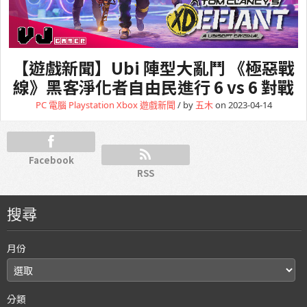
【遊戲新聞】Ubi 陣型大亂鬥 《極惡戰
線》黑客淨化者自由民進行 6 vs 6 對戰
PC 電腦
Playstation
Xbox
遊戲新聞
/ by
五木
on 2023-04-14
Facebook
RSS
搜尋
月份
分類