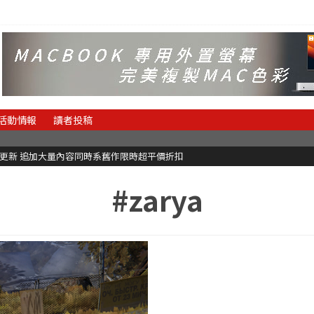
活動情報
讀者投稿
C更新 追加大量內容同時系舊作限時超平價折扣
#zarya