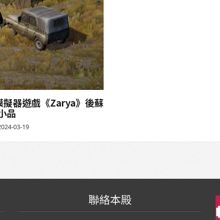
器遊戲《Zarya》後蘇
小品
024-03-19
聯絡本殿