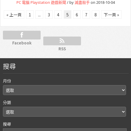
PC 電腦
Playstation
遊戲新聞
/ by
滅盡殺手
on 2018-10-04
« 上一頁
1
...
3
4
5
6
7
8
下一頁 »
Facebook
RSS
搜尋
月份
分類
搜尋