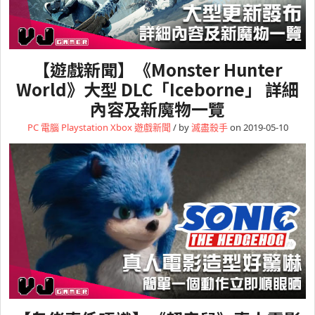
【遊戲新聞】《Monster Hunter
World》大型 DLC「Iceborne」 詳細
內容及新魔物一覽
PC 電腦
Playstation
Xbox
遊戲新聞
/ by
滅盡殺手
on 2019-05-10