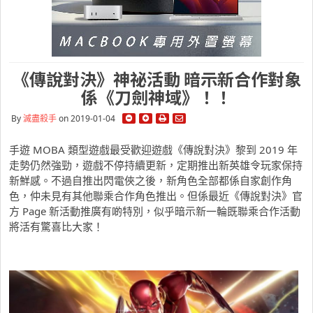
《傳說對決》神祕活動 暗示新合作對象
係《刀劍神域》！！
By
滅盡殺手
on 2019-01-04
手遊 MOBA 類型遊戲最受歡迎遊戲《傳說對決》黎到 2019 年
走勢仍然強勁，遊戲不停持續更新，定期推出新英雄令玩家保持
新鮮感。不過自推出閃電俠之後，新角色全部都係自家創作角
色，仲未見有其他聯乘合作角色推出。但係最近《傳說對決》官
方 Page 新活動推廣有啲特別，似乎暗示新一輪既聯乘合作活動
將活有驚喜比大家！