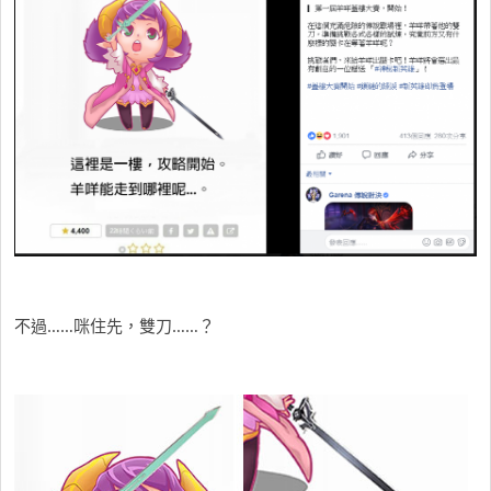
不過……咪住先，雙刀……？