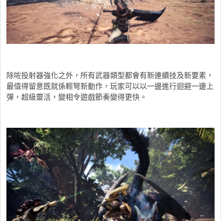
除咗投射器強化之外，所有武器類型都會有新連續技及新要素，
最值得留意既就係輕弩新動作，玩家可以以一邊進行迴避一邊上
彈，超級靈活，變相令遊戲節奏變得更快。