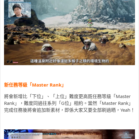
新任務等級「Master Rank」
將會新增比「下位」、「上位」難度更高既任務等級「Master
Rank」，難度同過往系列「G位」相約。當然「Master Rank」
完成任務後將會追加新素材，即係大家又要全部刷過晒，Yeah！