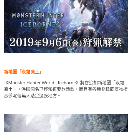
新地圖「永霜凍土」
《Monster Hunter World : Iceborne》將會追加新地圖「永霜
凍土」，淨睇個名已經知道要飲熱飲，而且有各種兇猛既魔物棲
息係呢個無人踏足過既地方。