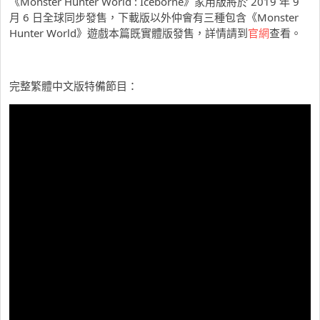
《Monster Hunter World : Iceborne》家用版將於 2019 年 9
月 6 日全球同步發售，下載版以外仲會有三種包含《Monster
Hunter World》遊戲本篇既實體版發售，詳情請到
官網
查看。
完整繁體中文版特備節目：