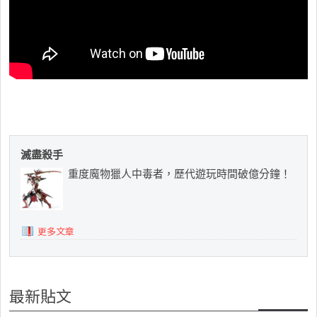
滅盡殺手
重度魔物獵人中毒者，歷代遊玩時間破億分鐘！
更多文章
最新貼文