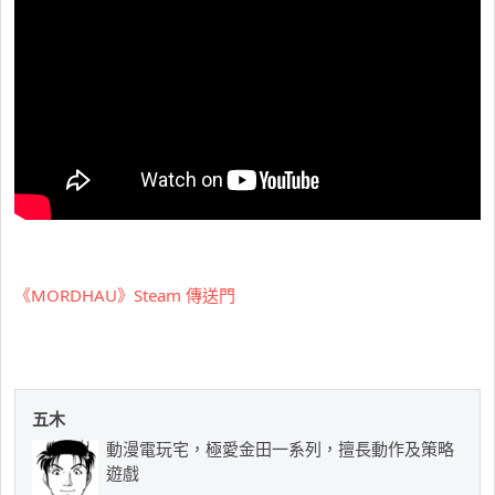
《MORDHAU》Steam 傳送門
五木
動漫電玩宅，極愛金田一系列，擅長動作及策略
遊戲