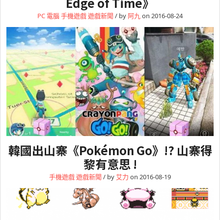
Edge of Time》
PC 電腦
手機遊戲
遊戲新聞
/ by
阿九
on 2016-08-24
韓國出山寨《Pokémon Go》!? 山寨得
黎有意思 !
手機遊戲
遊戲新聞
/ by
艾力
on 2016-08-19