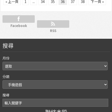
« 上一頁
1
...
34
35
36
37
38
下一頁 »
Facebook
RSS
搜尋
月份
分類
搜尋
聯絡本殿