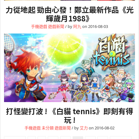
力從地起 勁由心發！鄭立最新作品《光
輝歲月1988》
手機遊戲
遊戲新聞
/ by
阿九
on 2016-08-03
打怪變打波 ! 《白貓 tennis》即刻有得
玩 !
手機遊戲
未分類
遊戲新聞
/ by
艾力
on 2016-08-02