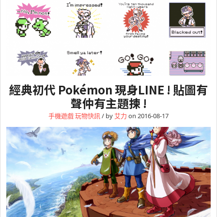
經典初代 Pokémon 現身LINE ! 貼圖有
聲仲有主題揀 !
手機遊戲
玩物快訊
/ by
艾力
on 2016-08-17