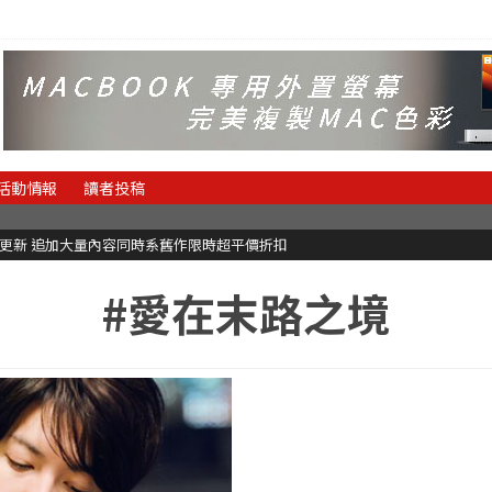
活動情報
讀者投稿
C更新 追加大量內容同時系舊作限時超平價折扣
#愛在末路之境