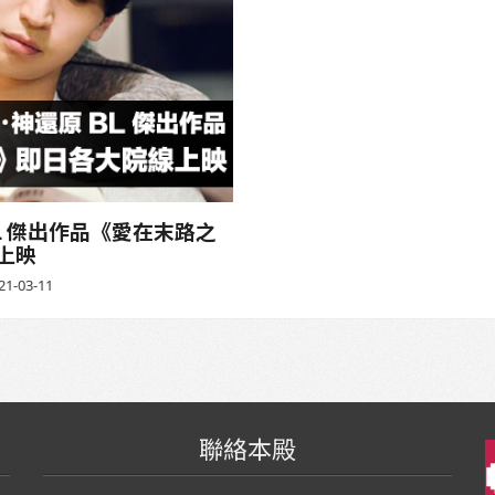
L 傑出作品《愛在末路之
上映
21-03-11
聯絡本殿