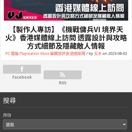
【製作人專訪】《機戰傭兵VI 境界天
火》香港媒體線上訪問 透露設計與攻略
方式細節及隱藏敵人情報
PC 電腦
Playstation
Xbox
編輯部評測
遊戲新聞
/ by
五木
on 2023-08-02
Facebook
RSS
搜尋
月份