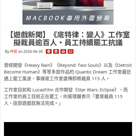
【遊戲新聞】《底特律：變人》工作室
擬裁員逾百人・員工持續罷工抗議
By
神婆
on 2026-06-30
曾經開發《Heavy Rain》《Beyond: Two Souls》以及《Detroit
Become Human》等等多部作品的 Quantic Dream 工作室最近
遇上罷工風波，事緣是工作室盛傳即將裁員 115 人。
工作室目前和 LucasFilm 合作開發《Star Wars: Eclipse》，而
工作室的員工目前正在罷工，向管理層表示「要是裁員 115
人，這部遊戲就無法完成。」