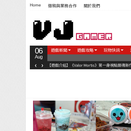
Home
徵稿與業務合作
關於我們
06
遊戲新聞
遊戲攻略
玩物快訊
Aug
‹
›
【遊戲介紹】《Valor Mortis》第一身視點類