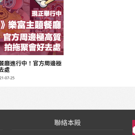
餐廳進行中！官方周邊極
去處
21-07-25
聯絡本殿