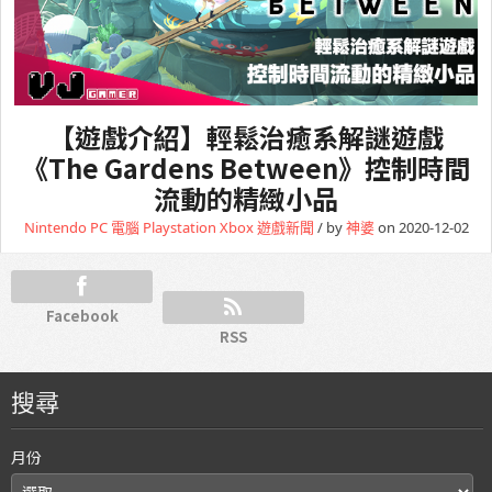
【遊戲介紹】輕鬆治癒系解謎遊戲
《The Gardens Between》控制時間
流動的精緻小品
Nintendo
PC 電腦
Playstation
Xbox
遊戲新聞
/ by
神婆
on 2020-12-02
Facebook
RSS
搜尋
月份