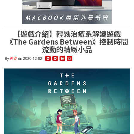
【遊戲介紹】輕鬆治癒系解謎遊戲
《The Gardens Between》控制時間
流動的精緻小品
By
神婆
on 2020-12-02