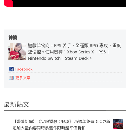
神婆
遊戲雜食向，FPS 苦手，全種類 RPG 專攻，重度
聲優控。使用機種：Xbox Series X｜PS5｜
Nintendo Switch｜Steam Deck。
Facebook
更多文章
最新貼文
【遊戲新聞】《火線獵殺：野境》25週年免費DLC更新
追加大量內容同時系舊作限時超平價折扣