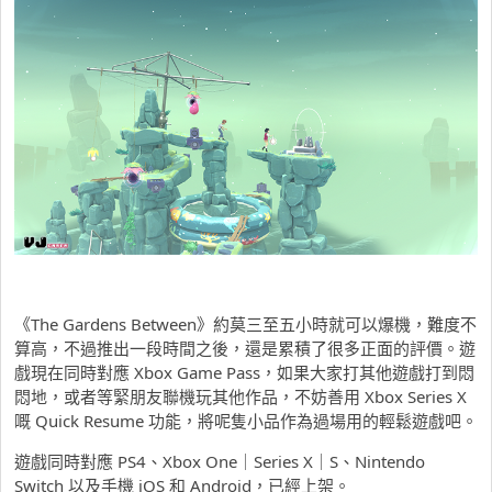
《The Gardens Between》約莫三至五小時就可以爆機，難度不
算高，不過推出一段時間之後，還是累積了很多正面的評價。遊
戲現在同時對應 Xbox Game Pass，如果大家打其他遊戲打到悶
悶地，或者等緊朋友聯機玩其他作品，不妨善用 Xbox Series X
嘅 Quick Resume 功能，將呢隻小品作為過場用的輕鬆遊戲吧。
遊戲同時對應 PS4、Xbox One｜Series X｜S、Nintendo
Switch 以及手機 iOS 和 Android，已經上架。