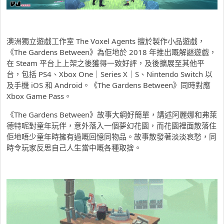
澳洲獨立遊戲工作室 The Voxel Agents 擅於製作小品遊戲，
《The Gardens Between》為佢地於 2018 年推出嘅解謎遊戲，
在 Steam 平台上上架之後獲得一致好評，及後擴展至其他平
台，包括 PS4、Xbox One｜Series X｜S、Nintendo Switch 以
及手機 iOS 和 Android。《The Gardens Between》同時對應
Xbox Game Pass。
《The Gardens Between》故事大綱好簡單，講述阿麗娜和弗萊
德特呢對童年玩伴，意外落入一個夢幻花園，而花園裡面散落住
佢地唔少童年時擁有過嘅回憶同物品。故事散發著淡淡哀愁，同
時令玩家反思自己人生當中嘅各種取捨。