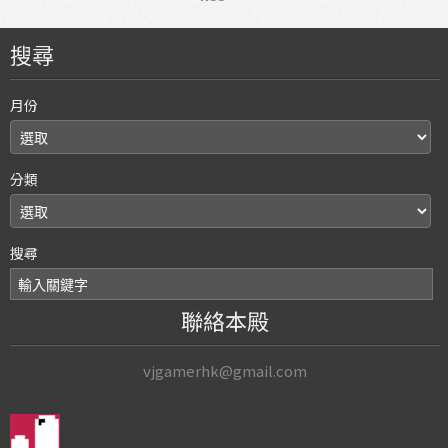
搜尋
月份
分類
搜尋
聯絡本殿
vjgamerhk@gmail.com