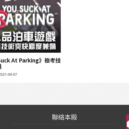
k At Parking》極考技
備
021-09-07
聯絡本殿