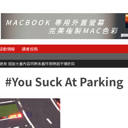
活動情報
讀者投稿
C更新 追加大量內容同時系舊作限時超平價折扣
#You Suck At Parking