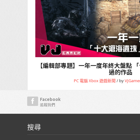
【編輯部專題】一年一度年終大盤點 
過的作品
PC 電腦
Xbox
遊戲新聞
/ by
VJGame
Facebook
追蹤我們
搜尋