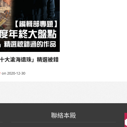
「十大滄海遺珠」精選被錯
r
on 2020-12-30
聯絡本殿