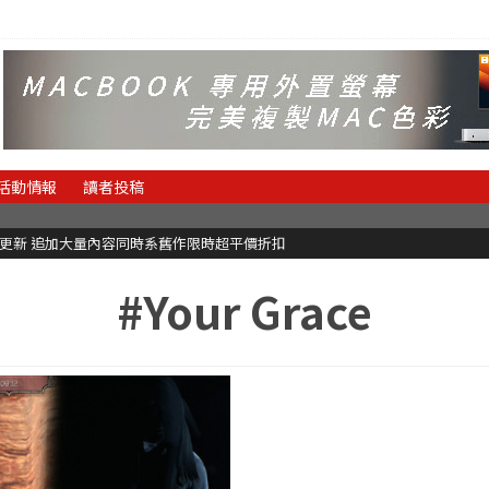
活動情報
讀者投稿
C更新 追加大量內容同時系舊作限時超平價折扣
#Your Grace