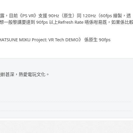
透露，目前《PS VR》支援 90Hz（原生）同 120Hz（60fps 繪製，透
），但係想一般黎講要達到 90fps 以上Refresh Rate 唔係咁易既，如果係比
NE MIKU Project: VR Tech DEMO》 係原生 90fps
，機齡甚深，熱愛電玩文化。