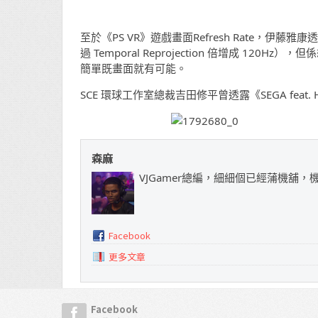
至於《PS VR》遊戲畫面Refresh Rate，伊藤雅康
過 Temporal Reprojection 倍增成 120Hz
簡單既畫面就有可能。
SCE 環球工作室總裁吉田修平曾透露《SEGA feat. HATSU
森麻
VJGamer總編，細細個已經蒲機舖
Facebook
更多文章
Facebook