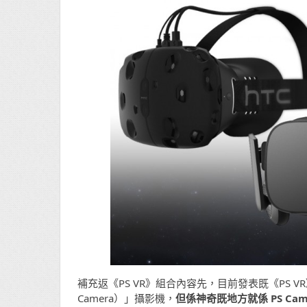
補充返《PS VR》組合內容先，目前發表既《PS VR》
Camera）」攝影機，
但係神奇既地方就係 PS Came