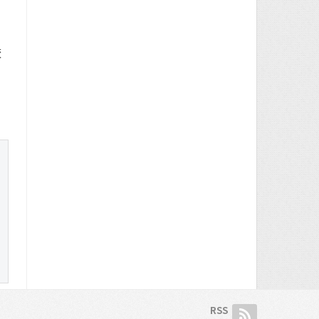
較
RSS