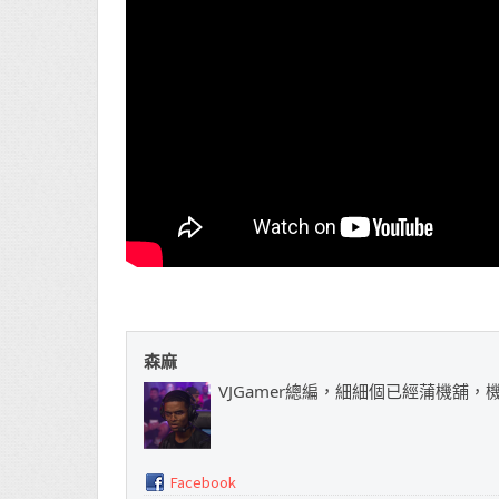
森麻
VJGamer總編，細細個已經蒲機舖
Facebook