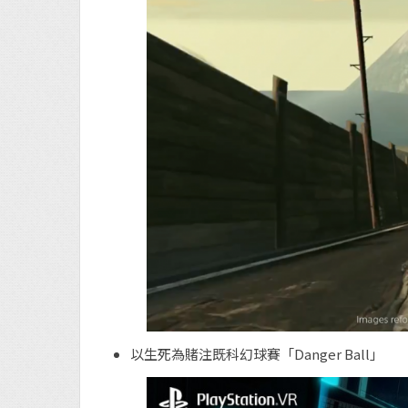
以生死為賭注既科幻球賽「Danger Ball」