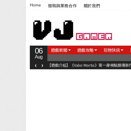
Home
徵稿與業務合作
關於我們
06
遊戲新聞
遊戲攻略
玩物快訊
Aug
‹
›
【遊戲介紹】《Valor Mortis》第一身視點類