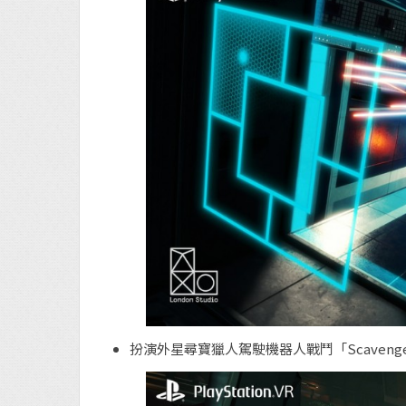
扮演外星尋寶獵人駕駛機器人戰鬥「Scavenger’