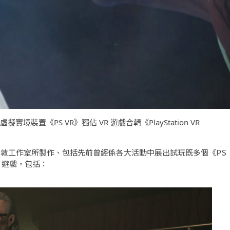
 虛擬實境裝置《PS VR》獨佔 VR 遊戲合輯《PlayStation VR
CE WWS 倫敦工作室所製作、包括先前曾經係各大活動中展出試玩既多個《PS
R 遊戲，包括：