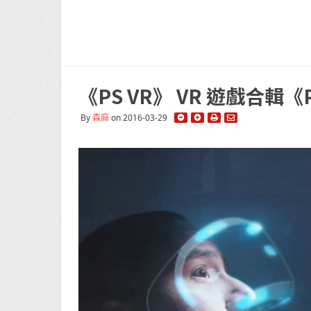
《PS VR》 VR 遊戲合輯《Pl
By
森麻
on 2016-03-29