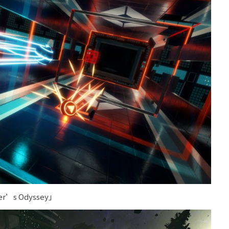
s Odyssey」