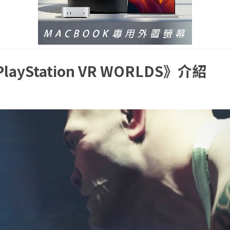
ayStation VR WORLDS》介紹