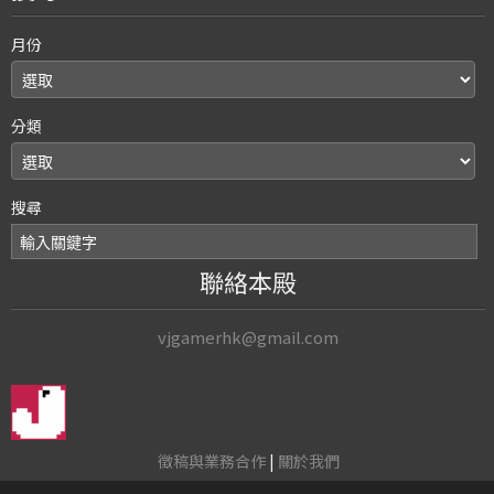
月份
分類
搜尋
聯絡本殿
vjgamerhk@gmail.com
徵稿與業務合作
|
關於我們