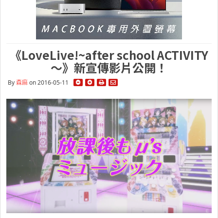
《LoveLive!~after school ACTIVITY
～》新宣傳影片公開！
By
森麻
on 2016-05-11