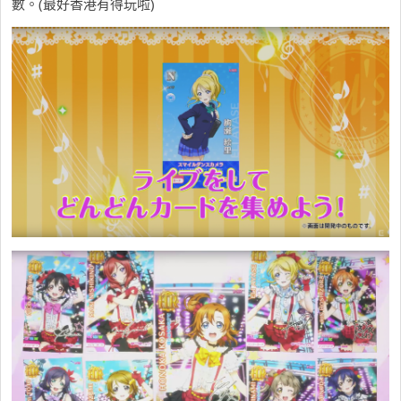
數。(最好香港有得玩啦)