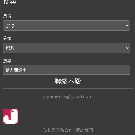
搜尋
月份
分類
搜尋
聯絡本殿
vjgamerhk@gmail.com
徵稿與業務合作
|
關於我們