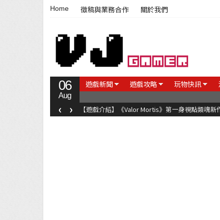
Home
徵稿與業務合作
關於我們
06
遊戲新聞
遊戲攻略
玩物快訊
Aug
‹
›
【遊戲介紹】《Valor Mortis》第一身視點類