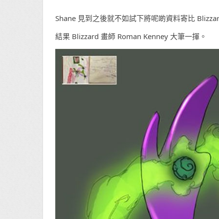
Shane 見到之後就不如試下將呢啲資料寄比 Blizz
結果 Blizzard 畫師 Roman Kenney 大筆一揮。