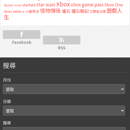
Xbox
star wars
xbox game pass
Xbox One
starfield
Spider-man
怪物彈珠
遊戲人
爐石
爐石戰記
xbox series x
小島秀夫
艾爾登法環
生
Facebook
RSS
搜尋
月份
分類
搜尋