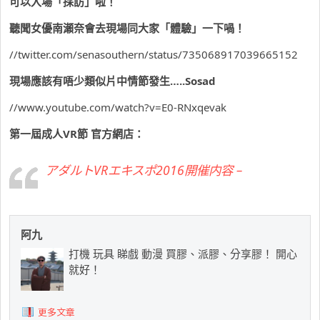
可以入場「採訪」啦！
聽聞女優南瀬奈會去現場同大家「體驗」一下喎！
//twitter.com/senasouthern/status/735068917039665152
現場應該有唔少類似片中情節發生…..Sosad
//www.youtube.com/watch?v=E0-RNxqevak
第一屆成人VR節 官方網店：
アダルトVRエキスポ2016開催内容 –
阿九
打機 玩具 睇戲 動漫 買膠、派膠、分享膠！ 開心
就好！
更多文章