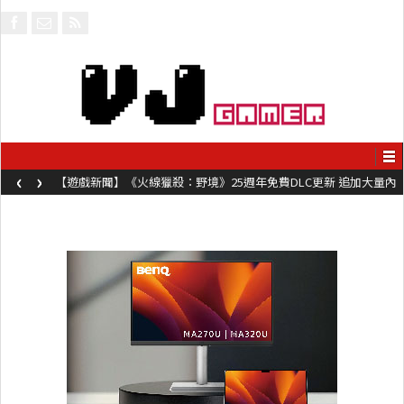
‹
›
【遊戲新聞】《火線獵殺：野境》25週年免費DLC更新 追加大量內
容同時系舊作限時超平價折扣