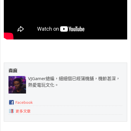
森麻
VJGamer總編，細細個已經蒲機舖，機齡甚深，
熱愛電玩文化。
Facebook
更多文章