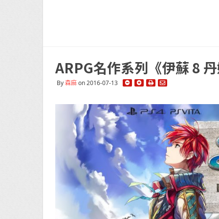
ARPG名作系列《伊蘇 8 
By
森麻
on 2016-07-13