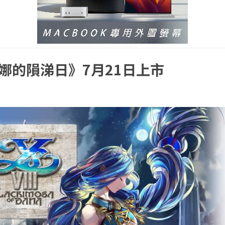
丹娜的隕涕日》7月21日上市