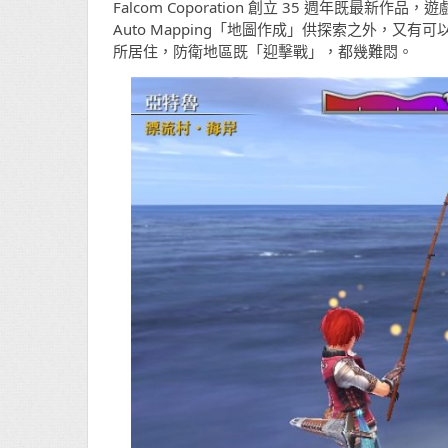
Falcom Coporation 創立 35 週年既
Auto Mapping「地圖作成」供探索之外，
所居住，防衛地區既「迎擊戰」，都幾難悶。