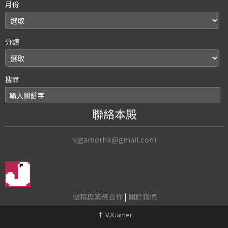
月份
分類
搜尋
聯絡本殿
vjgamerhk@gmail.com
徵稿與業務合作
|
關於我們
↑
VJGamer