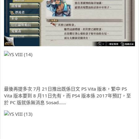
最後再提多次 7月 21日推出既係日文 PS Vita 版本，繁中 PS
Vita 版本要到 8 月11日先有，而 PS4 版本係 2017年預訂，至
於 PC 版就係無消息 Sosad……