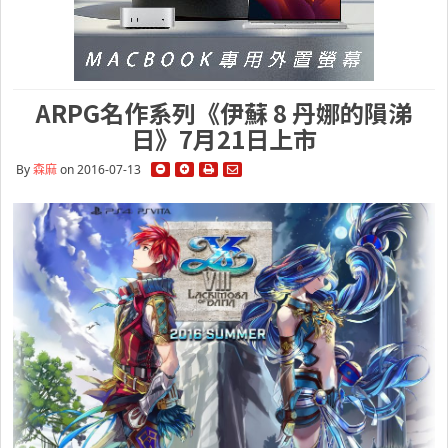
ARPG名作系列《伊蘇 8 丹娜的隕涕
日》7月21日上市
By
森麻
on 2016-07-13