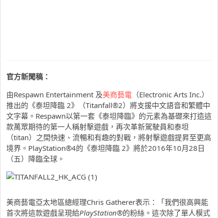
官方新聞稿：
由Respawn Entertainment 及
美商藝電
（Electronic Arts Inc.）
推出的《泰坦降臨 2》（Titanfall®2）將支援中文語音和繁體中
文字幕。Respawn以第一套《泰坦降臨》的元素為基礎來打造這
款萬眾期待的第一人稱射擊遊戲，再次革新駕駛員和泰坦
（titan）之間快速、流暢和有趣的對戰，將射擊遊戲提昇至更高
境界。PlayStation®4的《泰坦降臨 2》將於2016年10月28日
（五）降臨全球。
美商藝電亞太地區總經理
Chris Gatherer
表示：「我們很高興能
首次將這款遊戲呈現給
Pl
ayStation
®
的粉絲。這次除了單人模式