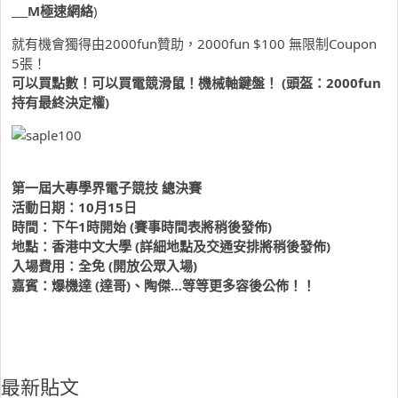
___M極速網絡
)
就有機會獨得由2000fun贊助，2000fun $100 無限制Coupon
5張！
可以買點數！可以買電競滑鼠！機械軸鍵盤！ (頭盔：2000fun
持有最終決定權)
第一屆大專學界電子競技 總決賽
活動日期：10月15日
時間：下午1時開始 (賽事時間表將稍後發佈)
地點：香港中文大學 (詳細地點及交通安排將稍後發佈)
入場費用：全免 (開放公眾入場)
嘉賓：爆機達 (達哥)、陶傑…等等更多容後公佈！！
最新貼文