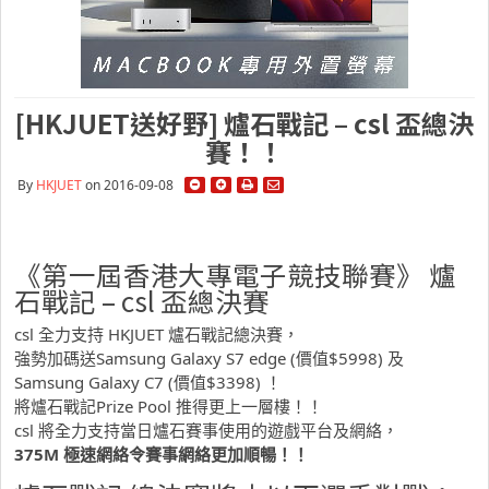
[HKJUET送好野] 爐石戰記 – csl 盃總決
賽！！
By
HKJUET
on 2016-09-08
《第一屆香港大專電子競技聯賽》 爐
石戰記 – csl 盃總決賽
csl 全力支持 HKJUET 爐石戰記總決賽，
強勢加碼送Samsung Galaxy S7 edge (價值$5998) 及
Samsung Galaxy C7 (價值$3398) ！
將爐石戰記Prize Pool 推得更上一層樓！！
csl 將全力支持當日爐石賽事使用的遊戲平台及網絡，
375M 極速網絡令賽事網絡更加順暢！！