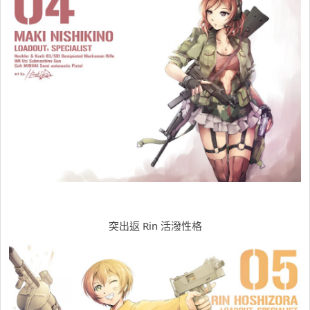
突出返 Rin 活潑性格