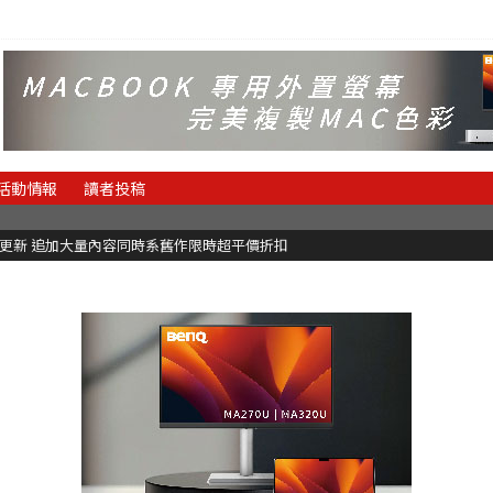
活動情報
讀者投稿
C更新 追加大量內容同時系舊作限時超平價折扣