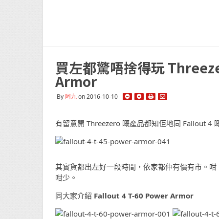
買左都驚唔捨得玩 Threezero
Armor
By
阿九
on 2016-10-10
有留意開 Threezero 嘅產品都知佢地同 Fallout 4
其實貨都出左好一段時間，依家都仲有價有市。咁 Fallou
咁少。
同大家介紹
Fallout 4
T-60 Power Armor