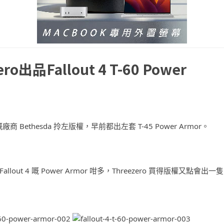
出品Fallout 4 T-60 Power
 嘅廠商 Bethesda 拎左版權，早前都出左套 T-45 Power Armor。
t 4 嘅 Power Armor 咁多，Threezero 買得版權又點會出一隻