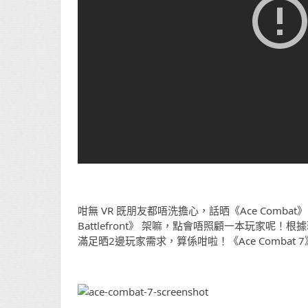
咁無 VR 既朋友都唔洗擔心，話晒《Ace Combat
Battlefront》 架嘛，點會唔照顧一本玩家呢！根據
滿足晒2邊玩家需求，算係咁啦！《Ace Combat 7