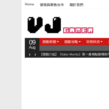
Home
徵稿與業務合作
關於我們
09
遊戲新聞
遊戲攻略
玩物快訊
Aug
‹
›
【遊戲介紹】《Valor Mortis》第一身視點類