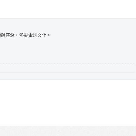
，機齡甚深，熱愛電玩文化。