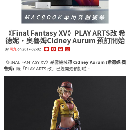
《Final Fantasy XV》PLAY ARTS改 希
德妮·奧魯姆Cidney Aurum 預訂開始
By
阿九
on 2017-02-02
《FINAL FANTASY XV》暴露機械師
Cidney Aurum (
希德妮·奧
魯姆)
嘅「PLAY ARTS 改」已經開始預訂啦。