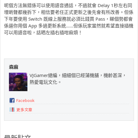
呢個方法無錯係可以使用語音通話，不過就會 Delay 1秒左右同
埋啲聲都幾拆下，相信要老任正式更新之後先會有所改善。但係
下年要使用 Switch 既線上服務就必須比錢買 Pass，睇個勢都會
係逼你用個 App 多過更新系統……但係玩家當然就希望直接插機
可以用語音啦，話晒左插右插咁麻煩！
森麻
VJGamer總編，細細個已經蒲機舖，機齡甚深，
熱愛電玩文化。
Facebook
更多文章
最新貼文