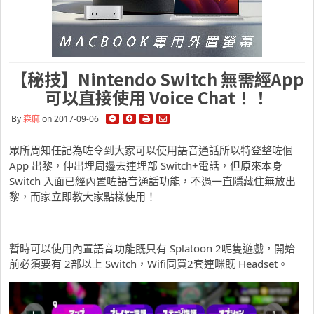
【秘技】Nintendo Switch 無需經App
可以直接使用 Voice Chat！！
By
森麻
on 2017-09-06
眾所周知任記為咗令到大家可以使用語音通話所以特登整咗個
App 出黎，仲出埋周邊去連埋部 Switch+電話，但原來本身
Switch 入面已經內置咗語音通話功能，不過一直隱藏住無放出
黎，而家立即教大家點樣使用！
暫時可以使用內置語音功能既只有 Splatoon 2呢隻遊戲，開始
前必須要有 2部以上 Switch，Wifi同買2套連咪既 Headset。