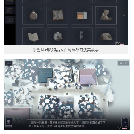
係舊世界既物品入面每每都有淒美故事