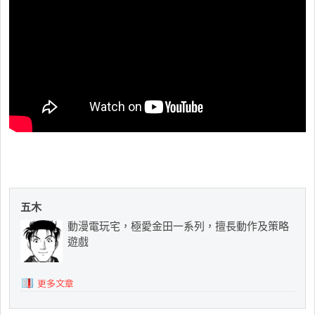
五木
動漫電玩宅，極愛金田一系列，擅長動作及策略
遊戲
更多文章