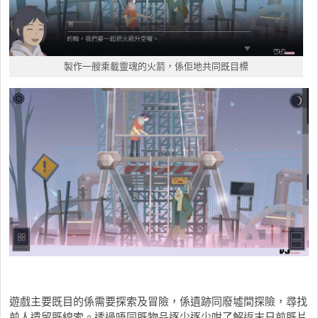
製作一艘乘載靈魂的火箭，係佢地共同既目標
遊戲主要既目的係需要探索及冒險，係遺跡同廢墟間探險，尋找
前人遺留既線索。透過唔同既物品逐少逐少咁了解返末日前既片