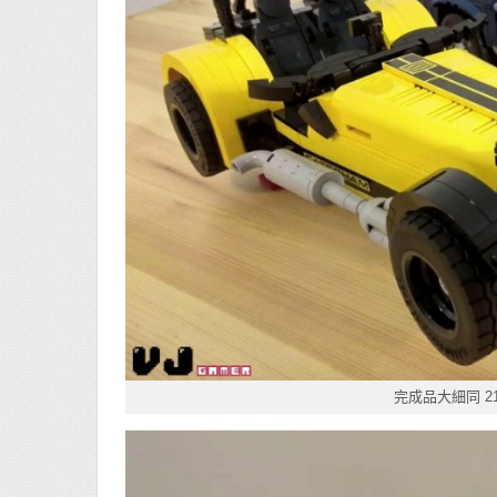
完成品大細同 2130