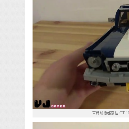
車牌前後都寫住 GT 1967