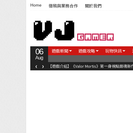
Home
徵稿與業務合作
關於我們
06
遊戲新聞
遊戲攻略
玩物快訊
Aug
‹
›
【遊戲介紹】《Valor Mortis》第一身視點類