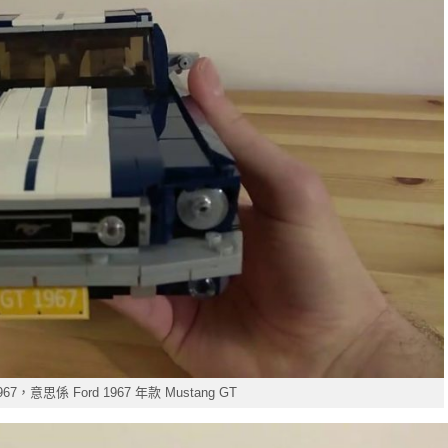
，意思係 Ford 1967 年款 Mustang GT