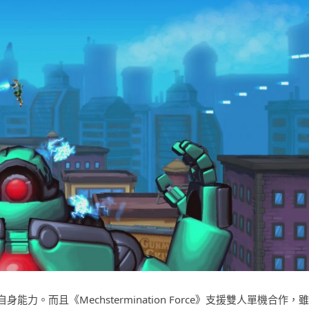
。而且《Mechstermination Force》支援雙人單機合作，雖