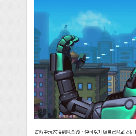
遊戲中玩家得到嘅金錢，仲可以升級自己嘅武器同自身能力