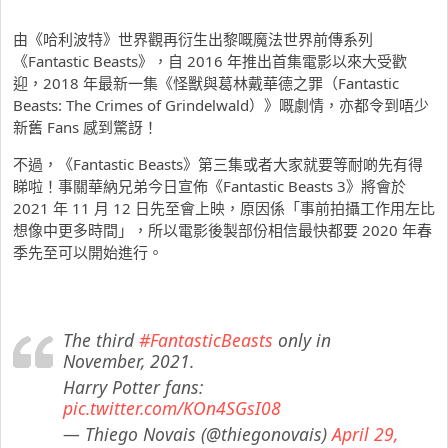
由《哈利波特》世界觀再衍生出黎嘅魔法世界前傳系列
《Fantastic Beasts》，自 2016 年推出首集電影以來大受歡
迎，2018 年最新一集《怪獸與葛林戴華德之罪（Fantastic
Beasts: The Crimes of Grindelwald）》嘅劇情，亦都令到唔少
新舊 Fans 感到驚訝！
不過，《Fantastic Beasts》第三集或者大家就要等耐啲先有得
睇啦！事關華納兄弟今日宣佈《Fantastic Beasts 3》將會於
2021 年 11 月 12 日先至會上映，原因係「事前拍攝工作用左比
想像中更多時間」，所以電影後製部份相信最快都要 2020 年春
季先至可以開始進行。
The third
#FantasticBeasts
only in
November, 2021.
Harry Potter fans:
pic.twitter.com/KOn4SGsI08
— Thiego Novais (@thiegonovais)
April 29,