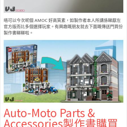
唔可以今次呢個 AMOC 好高質素，如製作者本人所講係睇厭左
官方版而比多個選擇玩家。有興趣嘅朋友就去下面嘅傳送門買份
製作書睇睇啦。
Auto-Moto Parts &
Accessories製作書購買