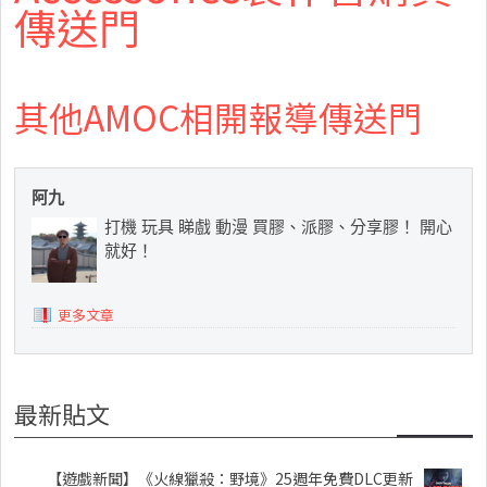
傳送門
其他AMOC相開報導傳送門
阿九
打機 玩具 睇戲 動漫 買膠、派膠、分享膠！ 開心
就好！
更多文章
最新貼文
【遊戲新聞】《火線獵殺：野境》25週年免費DLC更新