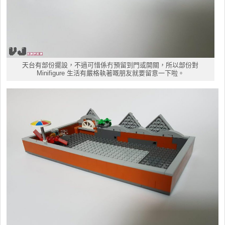
天台有部份擺設，不過可惜係冇預留到門或開關，所以部份對
Minifigure 生活有嚴格執著嘅朋友就要留意一下啦。