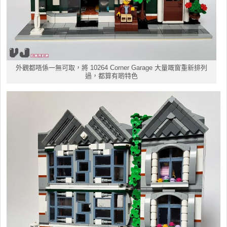
外觀都唔係一無可取，將 10264 Corner Garage 大量嘅窗重新排列
過，都算有啲特色