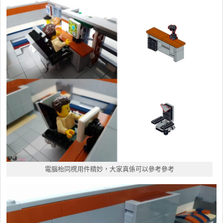
電腦枱同櫈用件精妙，大家真係可以參考參考