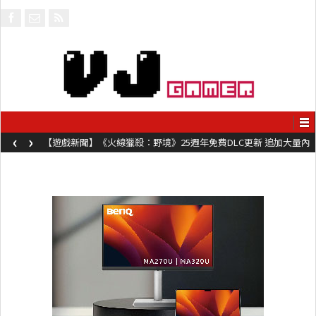
‹
›
【遊戲新聞】《火線獵殺：野境》25週年免費DLC更新 追加大量內
容同時系舊作限時超平價折扣