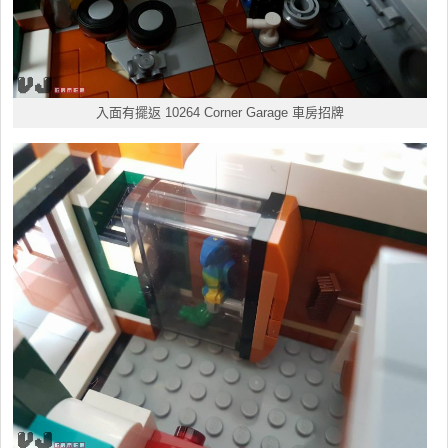
入面有擺返 10264 Corner Garage 車房招牌