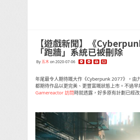
【遊戲新聞】《Cyberpu
「跑牆」系統已被刪除
By
五木
on 2020-07-06
年尾最令人期待嘅大作《Cyberpunk 2077》
都期待作品以更完美、更豐富嘅狀態上市。不過早前 CD P
Gamereactor 訪問
時就透露，好多原有計劃已經改