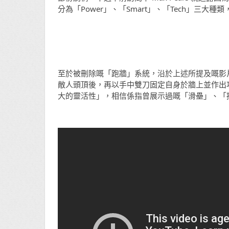
分為「Power」、「Smart」、「Tech」三
至於被刪除嘅「跑牆」系統，沿於上述所提及嘅影片大
敵人頭頂後，再以手中雙刀固定自身於牆上並作出攻
大的靈活性」，相信係指曾展示過嘅「滑壘」、「