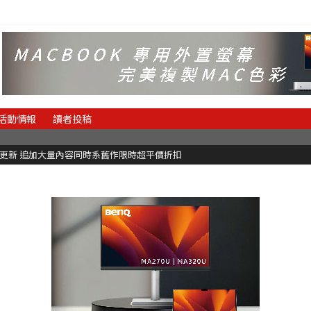
活動情報
讀者投稿
C更新 追加大量內容同時系舊作限時超平價折扣