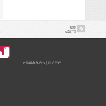
RSS
文章訂閱
徵稿與業務合作
|
關於我們