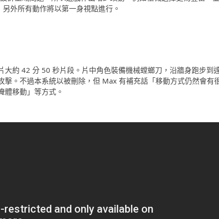
大種類，另外所有動作將以第一身視點進行。
約 42 分 50 秒片段。片中角色裝備機械螳螂刀，沿牆身跑步到
擊。不過本系統以被刪除，但 Max 有補充話「移動方式仍然會有
掩體移動」等方式。