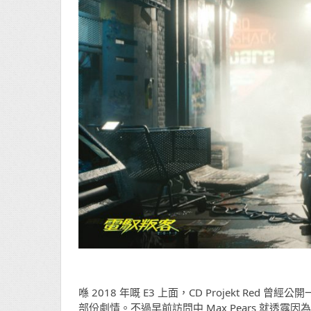
喺 2018 年嘅 E3 上面，CD Projekt R
部份劇情。不過早前訪問中 Max Pears 就