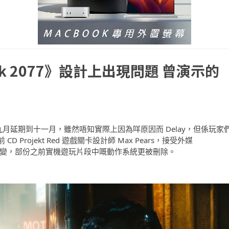
nk 2077》設計上出現問題 曾演示的
，由九月延期到十一月，雖然唔知實際上因為咩原因而 Delay，但係玩家
rojekt Red 遊戲關卡設計師 Max Pears，接受外媒
變，部份之前實機遊玩片段中嘅動作系統更被刪除。