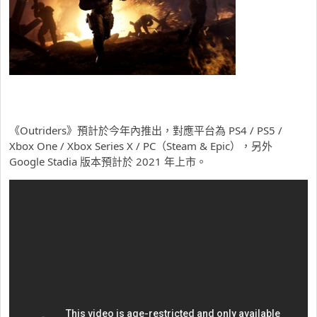
《Outriders》預計於今年內推出，對應平台為 PS4 / PS5 /
Xbox One / Xbox Series X / PC（Steam & Epic），另外
Google Stadia 版本預計於 2021 年上市。