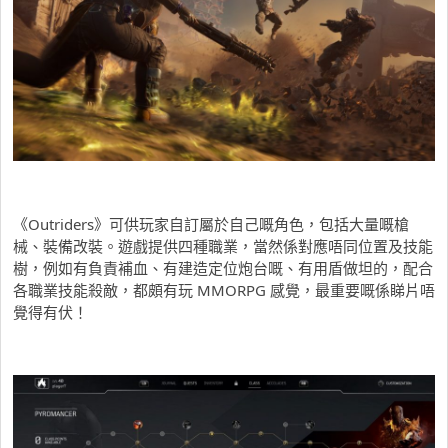
《Outriders》可供玩家自訂屬於自己嘅角色，包括大量嘅槍
械、裝備改裝。遊戲提供四種職業，當然係對應唔同位置及技能
樹，例如有負責補血、有建造定位炮台嘅、有用盾做坦的，配合
各職業技能殺敵，都頗有玩 MMORPG 感覺，最重要嘅係睇片唔
覺得有伏！