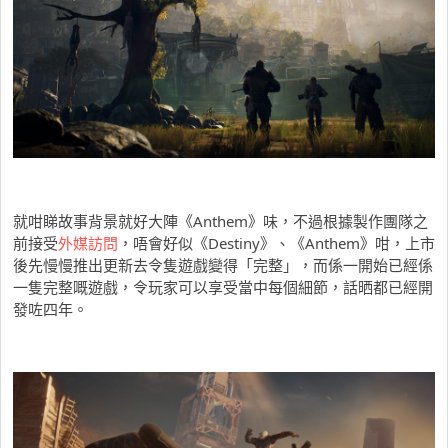
就咁睇故事背景就好大陣《Anthem》味，不過根據製作團隊之
前接受
外媒訪問
，唔會好似《Destiny》、《Anthem》咁，上市
後先慢慢推出更新去令隻遊戲變得「完整」，而係一開始已經係
一隻完整嘅遊戲，令玩家可以享受當中每個細節，話晒都已經開
發咗四年。